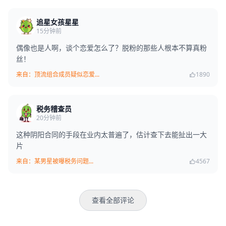
追星女孩星星
15分钟前
偶像也是人啊，谈个恋爱怎么了？脱粉的那些人根本不算真粉
丝！
来自：顶流组合成员疑似恋爱...
1890
税务稽查员
20分钟前
这种阴阳合同的手段在业内太普遍了，估计查下去能扯出一大
片
来自：某男星被曝税务问题...
4567
查看全部评论