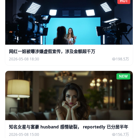
HOT
网红一姐被曝涉嫌虚假宣传，涉及金额超千万
2026-05-08 18:30
198.5万
NEW
知名女星与富豪 husband 感情破裂， reportedly 已分居半年
2026-05-08 15:00
156.7万