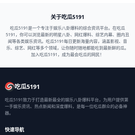
191
关于吃瓜5191
吃瓜5191是一个专注于娱乐八卦爆料的综合资讯平台。在吃瓜
5191，你可以浏览最新的明星八卦、网红爆料、综艺内幕、圈内丑
闻等各类娱乐资讯。吃瓜5191每日更新海量内容，涵盖影视、音
乐、综艺、网红等多个领域，让你随时随地都能吃到最新鲜的瓜。
加入吃瓜5191，成为最会吃瓜的网民！
吃瓜5191
吃瓜5191致力于打造最新最全的娱乐八卦爆料平台，为用户提供第
一手娱乐资讯、热点新闻和深度爆料，是每一位吃瓜群众的必备神
器。
快速导航