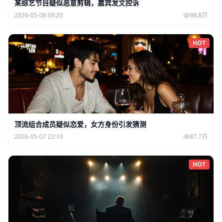
某综艺节目疑似恶意剪辑，嘉宾发文控诉
2026-05-08 09:20
98.8万
HOT
顶流组合成员疑似恋爱，女方身份引发猜测
2026-05-07 23:10
87.7万
HOT