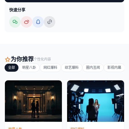
快速分享
为你推荐
个性化内容
全部
明星八卦
网红爆料
综艺爆料
圈内丑闻
影视内幕