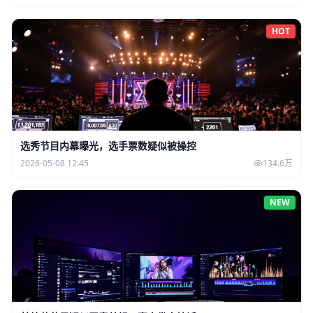
HOT
选秀节目内幕曝光，选手票数疑似被操控
2026-05-08 12:45
134.6万
NEW